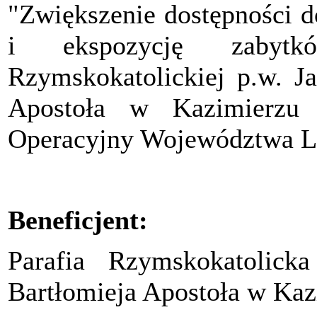
"Zwiększenie dostępności d
i ekspozycję zabyt
Rzymskokatolickiej p.w. Ja
Apostoła w Kazimierzu
Operacyjny Województwa Lu
Beneficjent:
Parafia Rzymskokatolick
Bartłomieja Apostoła w Ka